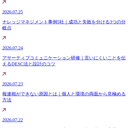
2026.07.25
ナレッジマネジメント事例5社｜成功と失敗を分ける3つの分
岐点
2026.07.24
アサーティブコミュニケーション研修｜言いにくいことを伝
えるDESC法と設計のコツ
2026.07.23
報連相ができない原因とは｜個人と環境の両面から見極める
方法
2026.07.22