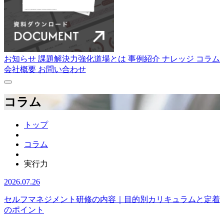
お知らせ
課題解決力強化道場とは
事例紹介
ナレッジ
コラム
会社概要
お問い合わせ
コラム
トップ
コラム
実行力
2026.07.26
セルフマネジメント研修の内容｜目的別カリキュラムと定着
のポイント