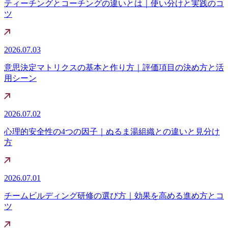
ティーチングとコーチングの違いとは｜使い分けと実践のコ
ツ
2026.07.03
意思決定マトリクスの基本と作り方｜評価項目の決め方と活
用シーン
2026.07.02
心理的安全性の4つの因子｜ぬるま湯組織との違いと見分け
方
2026.07.01
チームビルディング研修の選び方｜効果を高める進め方とコ
ツ