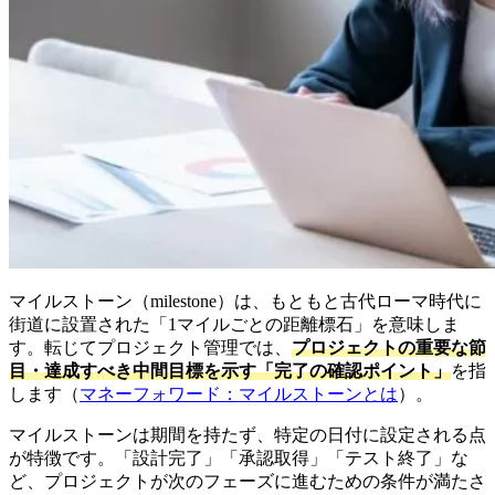
マイルストーン（milestone）は、もともと古代ローマ時代に
街道に設置された「1マイルごとの距離標石」を意味しま
す。転じてプロジェクト管理では、
プロジェクトの重要な節
目・達成すべき中間目標を示す「完了の確認ポイント」
を指
します（
マネーフォワード：マイルストーンとは
）。
マイルストーンは期間を持たず、特定の日付に設定される点
が特徴です。「設計完了」「承認取得」「テスト終了」な
ど、プロジェクトが次のフェーズに進むための条件が満たさ