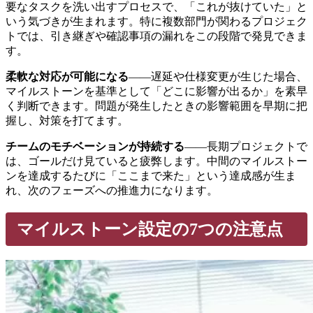
要なタスクを洗い出すプロセスで、「これが抜けていた」と
いう気づきが生まれます。特に複数部門が関わるプロジェク
トでは、引き継ぎや確認事項の漏れをこの段階で発見できま
す。
柔軟な対応が可能になる
——遅延や仕様変更が生じた場合、
マイルストーンを基準として「どこに影響が出るか」を素早
く判断できます。問題が発生したときの影響範囲を早期に把
握し、対策を打てます。
チームのモチベーションが持続する
——長期プロジェクトで
は、ゴールだけ見ていると疲弊します。中間のマイルストー
ンを達成するたびに「ここまで来た」という達成感が生ま
れ、次のフェーズへの推進力になります。
マイルストーン設定の7つの注意点