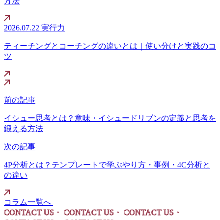
方法
2026.07.22
実行力
ティーチングとコーチングの違いとは｜使い分けと実践のコ
ツ
前の記事
イシュー思考とは？意味・イシュードリブンの定義と思考を
鍛える方法
次の記事
4P分析とは？テンプレートで学ぶやり方・事例・4C分析と
の違い
コラム一覧へ
CONTACT US・
CONTACT US・
CONTACT US・