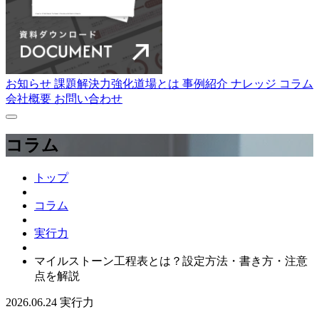
お知らせ
課題解決力強化道場とは
事例紹介
ナレッジ
コラム
会社概要
お問い合わせ
コラム
トップ
コラム
実行力
マイルストーン工程表とは？設定方法・書き方・注意
点を解説
2026.06.24
実行力