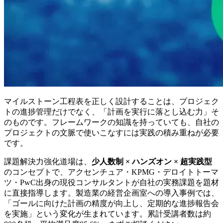
マイルストーン工程表を正しく設計することは、プロジェク
トの進捗管理だけでなく、「計画を実行に落とし込む力」そ
のものです。フレームワークの知識を持っていても、自社の
プロジェクトの文脈で使いこなすには実践の積み重ねが必要
です。
課題解決力強化道場は、
少人数制 × ハンズオン × 超実践型
のコンセプトで、アクセンチュア・KPMG・デロイトトーマ
ツ・PwC出身の現役コンサルタントが自社の実務課題を題材
に直接指導します。製造業の経営企画室への導入事例では、
「ゴールに向けた計画の精度が向上し、定期的な進捗報告会
を実施」という変化が生まれています。累計受講者数は約