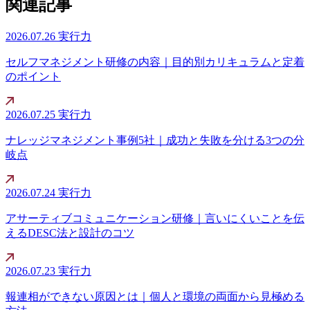
関連記事
2026.07.26
実行力
セルフマネジメント研修の内容｜目的別カリキュラムと定着
のポイント
2026.07.25
実行力
ナレッジマネジメント事例5社｜成功と失敗を分ける3つの分
岐点
2026.07.24
実行力
アサーティブコミュニケーション研修｜言いにくいことを伝
えるDESC法と設計のコツ
2026.07.23
実行力
報連相ができない原因とは｜個人と環境の両面から見極める