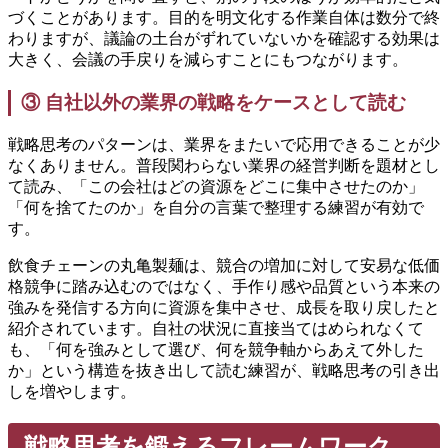
づくことがあります。目的を明文化する作業自体は数分で終
わりますが、議論の土台がずれていないかを確認する効果は
大きく、会議の手戻りを減らすことにもつながります。
③ 自社以外の業界の戦略をケースとして読む
戦略思考のパターンは、業界をまたいで応用できることが少
なくありません。普段関わらない業界の経営判断を題材とし
て読み、「この会社はどの資源をどこに集中させたのか」
「何を捨てたのか」を自分の言葉で整理する練習が有効で
す。
飲食チェーンの丸亀製麺は、競合の増加に対して安易な低価
格競争に踏み込むのではなく、手作り感や品質という本来の
強みを発信する方向に資源を集中させ、成長を取り戻したと
紹介されています。自社の状況に直接当てはめられなくて
も、「何を強みとして選び、何を競争軸からあえて外した
か」という構造を抜き出して読む練習が、戦略思考の引き出
しを増やします。
戦略思考を鍛えるフレームワーク