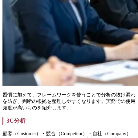
習慣に加えて、フレームワークを使うことで分析の抜け漏れ
を防ぎ、判断の根拠を整理しやすくなります。実務での使用
頻度が高いものを紹介します。
3C分析
顧客（Customer）・競合（Competitor）・自社（Company）