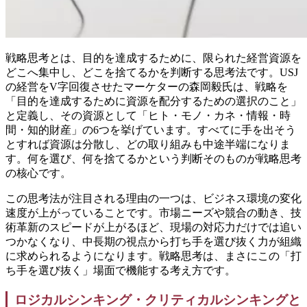
戦略思考とは、目的を達成するために、限られた経営資源を
どこへ集中し、どこを捨てるかを判断する思考法です。USJ
の経営をV字回復させたマーケターの森岡毅氏は、戦略を
「目的を達成するために資源を配分するための選択のこと」
と定義し、その資源として「ヒト・モノ・カネ・情報・時
間・知的財産」の6つを挙げています。すべてに手を出そう
とすれば資源は分散し、どの取り組みも中途半端になりま
す。何を選び、何を捨てるかという判断そのものが戦略思考
の核心です。
この思考法が注目される理由の一つは、ビジネス環境の変化
速度が上がっていることです。市場ニーズや競合の動き、技
術革新のスピードが上がるほど、現場の対応力だけでは追い
つかなくなり、中長期の視点から打ち手を選び抜く力が組織
に求められるようになります。戦略思考は、まさにこの「打
ち手を選び抜く」場面で機能する考え方です。
ロジカルシンキング・クリティカルシンキングと