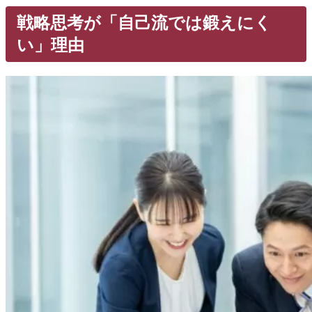
戦略思考が「自己流では鍛えにく
い」理由