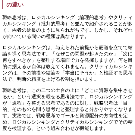
の違い
戦略思考は、ロジカルシンキング（論理的思考）やクリティ
カルシンキング（批判的思考）と並んで紹介されることが多
く、両者の延長のように見られがちです。しかし、それぞれ
が向いている問いの種類は異なります。
ロジカルシンキングは、与えられた前提から筋道を立てて結
論を導く思考法です。「なぜこの問題が起きたのか」「次に
何をすべきか」を整理する場面で力を発揮しますが、何を目
的に据えるか自体は教えてくれません。クリティカルシンキ
ングは、その前提や結論を「本当にそうか」と検証する思考
法で、判断の精度を上げる役割を担います。
戦略思考は、この二つの土台の上に「どこに資源を集中させ
るか」という選択を載せる思考法です。ロジカルシンキング
が「過程」を整える思考であるのに対し、戦略思考は「目
的」そのものを問う思考だと整理すると分かりやすくなりま
す。実務では、戦略思考でゴールと資源配分の方向性を定
め、ロジカルシンキングとクリティカルシンキングでその精
度を検証する、という組み合わせが機能します。