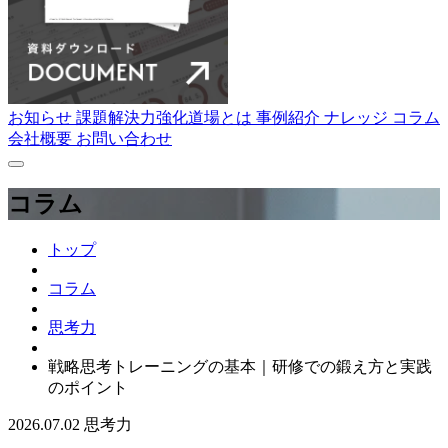
お知らせ
課題解決力強化道場とは
事例紹介
ナレッジ
コラム
会社概要
お問い合わせ
コラム
トップ
コラム
思考力
戦略思考トレーニングの基本｜研修での鍛え方と実践
のポイント
2026.07.02
思考力