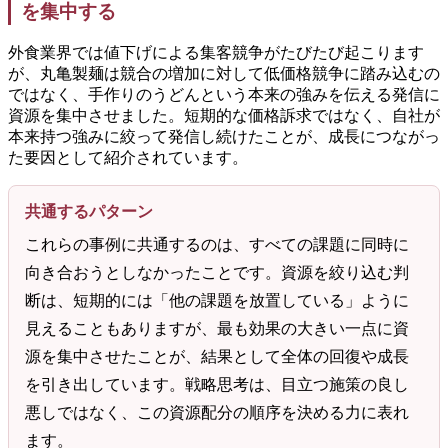
を集中する
外食業界では値下げによる集客競争がたびたび起こります
が、丸亀製麺は競合の増加に対して低価格競争に踏み込むの
ではなく、手作りのうどんという本来の強みを伝える発信に
資源を集中させました。短期的な価格訴求ではなく、自社が
本来持つ強みに絞って発信し続けたことが、成長につながっ
た要因として紹介されています。
共通するパターン
これらの事例に共通するのは、すべての課題に同時に
向き合おうとしなかったことです。資源を絞り込む判
断は、短期的には「他の課題を放置している」ように
見えることもありますが、最も効果の大きい一点に資
源を集中させたことが、結果として全体の回復や成長
を引き出しています。戦略思考は、目立つ施策の良し
悪しではなく、この資源配分の順序を決める力に表れ
ます。