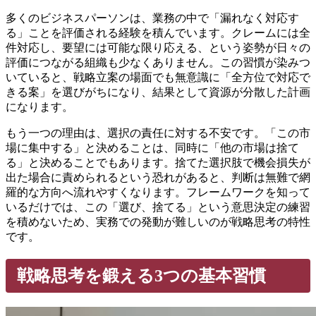
多くのビジネスパーソンは、業務の中で「漏れなく対応す
る」ことを評価される経験を積んでいます。クレームには全
件対応し、要望には可能な限り応える、という姿勢が日々の
評価につながる組織も少なくありません。この習慣が染みつ
いていると、戦略立案の場面でも無意識に「全方位で対応で
きる案」を選びがちになり、結果として資源が分散した計画
になります。
もう一つの理由は、選択の責任に対する不安です。「この市
場に集中する」と決めることは、同時に「他の市場は捨て
る」と決めることでもあります。捨てた選択肢で機会損失が
出た場合に責められるという恐れがあると、判断は無難で網
羅的な方向へ流れやすくなります。フレームワークを知って
いるだけでは、この「選び、捨てる」という意思決定の練習
を積めないため、実務での発動が難しいのが戦略思考の特性
です。
戦略思考を鍛える3つの基本習慣