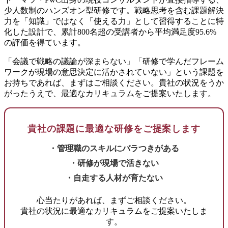
少人数制のハンズオン型研修です。戦略思考を含む課題解決
力を「知識」ではなく「使える力」として習得することに特
化した設計で、累計800名超の受講者から平均満足度95.6%
の評価を得ています。
「会議で戦略の議論が深まらない」「研修で学んだフレーム
ワークが現場の意思決定に活かされていない」という課題を
お持ちであれば、まずはご相談ください。貴社の状況をうか
がったうえで、最適なカリキュラムをご提案いたします。
貴社の課題に最適な研修をご提案します
・管理職のスキルにバラつきがある
・研修が現場で活きない
・自走する人材が育たない
心当たりがあれば、まずご相談ください。
貴社の状況に最適なカリキュラムをご提案いたしま
す。