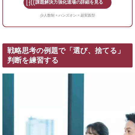
課題解決力強化道場の詳細を見る
少人数制 × ハンズオン × 超実践型
戦略思考の例題で「選び、捨てる」
判断を練習する