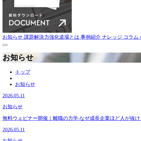
お知らせ
課題解決力強化道場とは
事例紹介
ナレッジ
コラム
お知らせ
トップ
お知らせ
2026.05.11
お知らせ
無料ウェビナー開催｜離職の力学-なぜ成長企業ほど人が抜け
2026.05.11
お知らせ