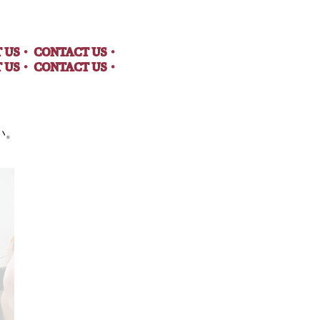
T US・
CONTACT US・
T US・
CONTACT US・
い。