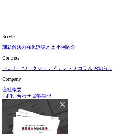
Service
課題解決力強化道場とは
事例紹介
Contents
セミナー/ワークショップ
ナレッジ
コラム
お知らせ
Company
会社概要
お問い合わせ
資料請求