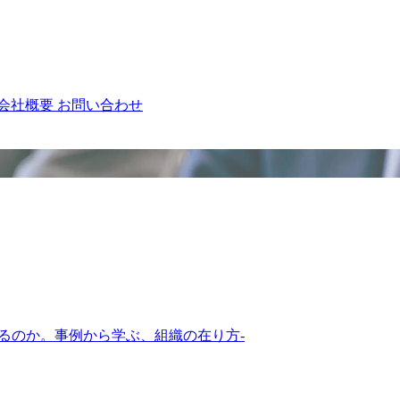
会社概要
お問い合わせ
るのか。事例から学ぶ、組織の在り方-